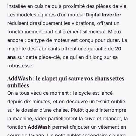
installée en cuisine ou à proximité des pièces de vie.
Les modèles équipés d’un moteur
Digital Inverter
réduisent drastiquement les vibrations, offrant un
fonctionnement particulièrement silencieux. Mieux
encore : ce type de moteur est conçu pour durer. La
majorité des fabricants offrent une garantie de
20
ans
sur cette pièce-clé, ce qui en dit long sur sa
robustesse.
AddWash : le clapet qui sauve vos chaussettes
oubliées
On a tous vécu ce moment : le cycle est lancé
depuis dix minutes, et on découvre un t-shirt oublié
sur le dossier d’une chaise. Plutôt que d’interrompre
la machine, vider partiellement la cuve et relancer, la
fonction
AddWash
permet d’ajouter un vêtement en
cours de lavage. Un petit hublot secondaire s’ouvre