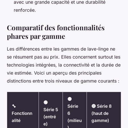
avec une grande capacité et une durabilité
renforcée.
Comparatif des fonctionnalités
phares par gamme
Les différences entre les gammes de lave-linge ne
se résument pas au prix. Elles concernent surtout les
technologies intégrées, la connectivité et la durée de
vie estimée. Voici un aperçu des principales
distinctions entre trois niveaux de gamme courants :
🟡
🟢
🔧
Série
🔵 Série 8
Série 5
Fonctionn
6
(haut de
(entré
alité
(milieu
gamme)
e)
)