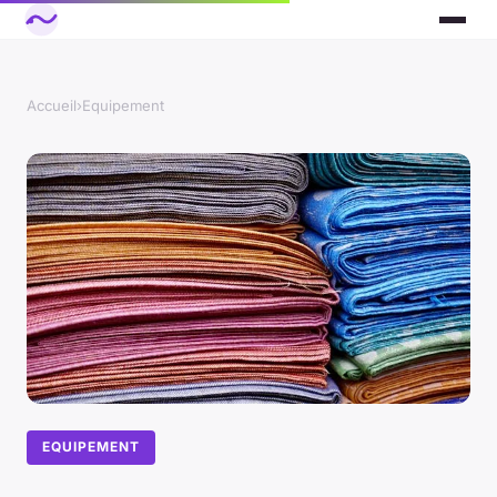
Accueil
›
Equipement
EQUIPEMENT