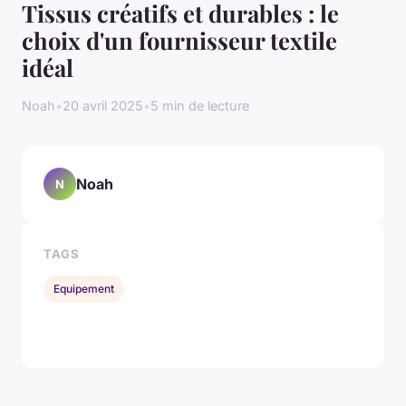
Tissus créatifs et durables : le
choix d'un fournisseur textile
idéal
Noah
•
20 avril 2025
•
5 min de lecture
Noah
N
TAGS
Equipement