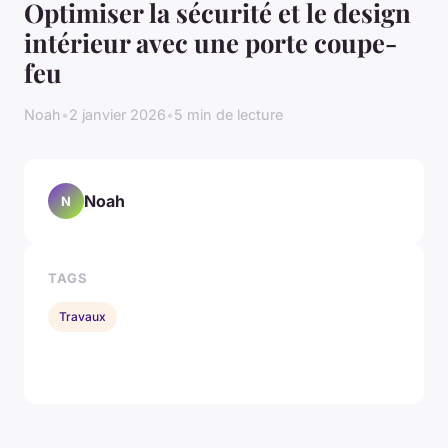
Optimiser la sécurité et le design
intérieur avec une porte coupe-
feu
Noah
•
2 janvier 2026
•
5 min de lecture
Noah
N
TAGS
Travaux