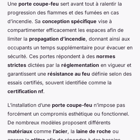
Une
porte coupe-feu
sert avant tout à ralentir la
progression des flammes et des fumées en cas
d’incendie. Sa
conception spécifique
vise à
compartimenter efficacement les espaces afin de
limiter la
propagation d’incendie
, donnant ainsi aux
occupants un temps supplémentaire pour évacuer en
sécurité. Ces portes répondent à des
normes
strictes
dictées par la
réglementation
en vigueur et
garantissent une
résistance au feu
définie selon des
essais certifiés, souvent identifiée comme la
certification nf
.
L’installation d’une
porte coupe-feu
n’impose pas
forcément un compromis esthétique ou fonctionnel.
De nombreux modèles proposent différents
matériaux
comme
l’acier
, la
laine de roche
ou
encore le
plâtre
afin de répondre à des besoins