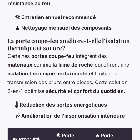
résistance au feu
.
🛠️ Entretien annuel recommandé
🧹 Nettoyage mensuel des composants
La porte coupe-feu améliore-t-elle l’isolation
thermique et sonore ?
Certaines
portes coupe-feu
intègrent des
matériaux
comme la
laine de roche
qui offrent une
isolation thermique performante
et limitent la
transmission des bruits entre pièces. Cette solution
2-en-1 optimise
sécurité
et
confort du quotidien
.
🌡️ Réduction des pertes énergétiques
🎶 Amélioration de l’insonorisation intérieure
🎯 Porte
🔥 Porte
🔑 Propriété