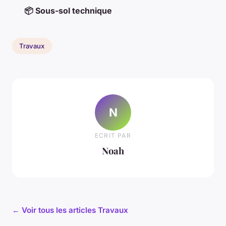
📦 Sous-sol technique
Travaux
N
ECRIT PAR
Noah
← Voir tous les articles Travaux