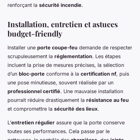
renforçant la
sécurité incendie
.
Installation, entretien et astuces
budget-friendly
Installer une
porte coupe-feu
demande de respecter
scrupuleusement la
réglementation
. Les étapes
incluent la prise de mesures précises, la sélection
d’un
bloc-porte
conforme à la
certification nf
, puis
une pose minutieuse, souvent réalisée par un
professionnel certifié
. Une mauvaise installation
pourrait réduire drastiquement la
résistance au feu
et compromettre la
sécurité des lieux
.
L’
entretien régulier
assure que la porte conserve
toutes ses performances. Cela passe par le
nettoyage, le contrôle des
charnières
, des
joints