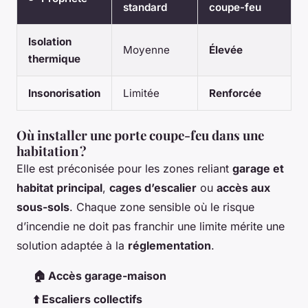
standard
coupe-feu
Isolation
Moyenne
Élevée
thermique
Insonorisation
Limitée
Renforcée
Où installer une porte coupe-feu dans une
habitation ?
Elle est préconisée pour les zones reliant
garage et
habitat principal
,
cages d’escalier
ou
accès aux
sous-sols
. Chaque zone sensible où le risque
d’incendie ne doit pas franchir une limite mérite une
solution adaptée à la
réglementation
.
🏠 Accès garage-maison
⬆️ Escaliers collectifs