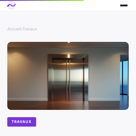
Accueil
›
Travaux
TRAVAUX