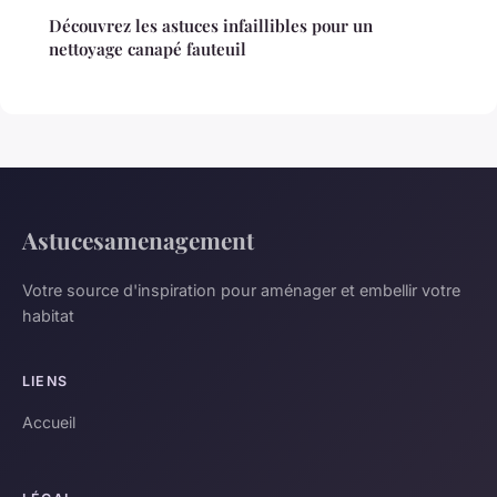
Découvrez les astuces infaillibles pour un
nettoyage canapé fauteuil
Astucesamenagement
Votre source d'inspiration pour aménager et embellir votre
habitat
LIENS
Accueil