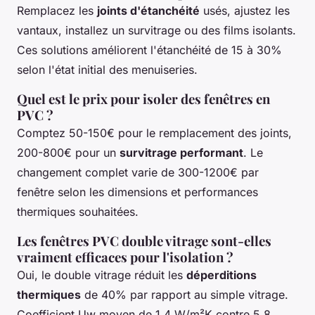
Remplacez les
joints d'étanchéité
usés, ajustez les
vantaux, installez un survitrage ou des films isolants.
Ces solutions améliorent l'étanchéité de 15 à 30%
selon l'état initial des menuiseries.
Quel est le prix pour isoler des fenêtres en
PVC ?
Comptez 50-150€ pour le remplacement des joints,
200-800€ pour un
survitrage performant
. Le
changement complet varie de 300-1200€ par
fenêtre selon les dimensions et performances
thermiques souhaitées.
Les fenêtres PVC double vitrage sont-elles
vraiment efficaces pour l'isolation ?
Oui, le double vitrage réduit les
déperditions
thermiques
de 40% par rapport au simple vitrage.
Coefficient Uw moyen de 1,4 W/m²K contre 5,8