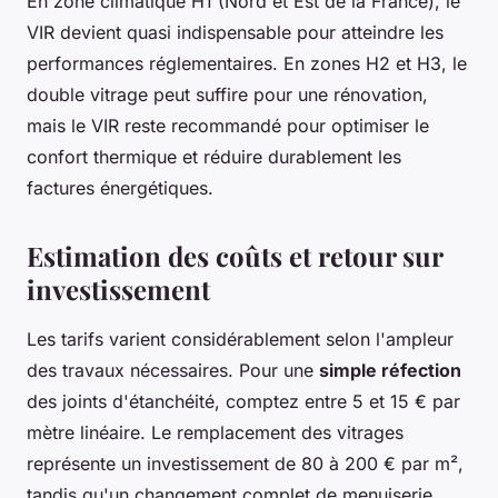
En zone climatique H1 (Nord et Est de la France), le
VIR devient quasi indispensable pour atteindre les
performances réglementaires. En zones H2 et H3, le
double vitrage peut suffire pour une rénovation,
mais le VIR reste recommandé pour optimiser le
confort thermique et réduire durablement les
factures énergétiques.
Estimation des coûts et retour sur
investissement
Les tarifs varient considérablement selon l'ampleur
des travaux nécessaires. Pour une
simple réfection
des joints d'étanchéité, comptez entre 5 et 15 € par
mètre linéaire. Le remplacement des vitrages
représente un investissement de 80 à 200 € par m²,
tandis qu'un changement complet de menuiserie