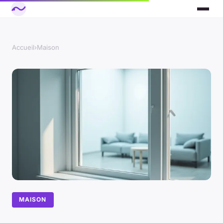
Accueil
›
Maison
MAISON