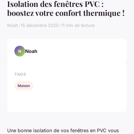
Isolation des fenêtres PVC :
boostez votre confort thermique !
Noah
•
15 décembre 2025
•
11 min de lecture
Noah
N
TAGS
Maison
Une bonne isolation de vos fenêtres en PVC vous