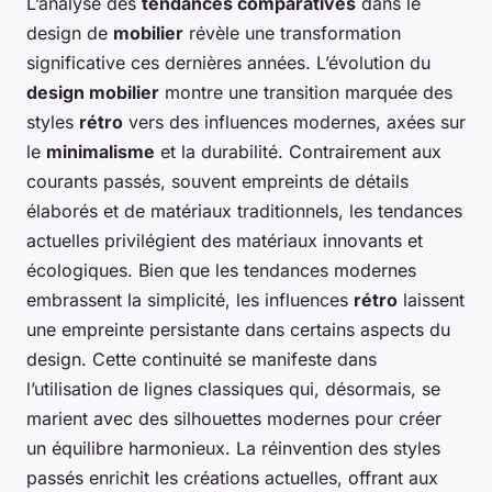
L’analyse des
tendances comparatives
dans le
design de
mobilier
révèle une transformation
significative ces dernières années. L’évolution du
design mobilier
montre une transition marquée des
styles
rétro
vers des influences modernes, axées sur
le
minimalisme
et la durabilité. Contrairement aux
courants passés, souvent empreints de détails
élaborés et de matériaux traditionnels, les tendances
actuelles privilégient des matériaux innovants et
écologiques. Bien que les tendances modernes
embrassent la simplicité, les influences
rétro
laissent
une empreinte persistante dans certains aspects du
design. Cette continuité se manifeste dans
l’utilisation de lignes classiques qui, désormais, se
marient avec des silhouettes modernes pour créer
un équilibre harmonieux. La réinvention des styles
passés enrichit les créations actuelles, offrant aux