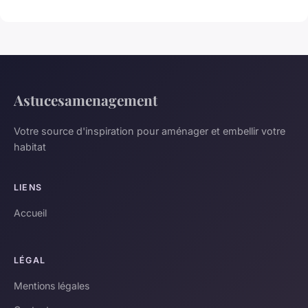
Astucesamenagement
Votre source d'inspiration pour aménager et embellir votre
habitat
LIENS
Accueil
LÉGAL
Mentions légales