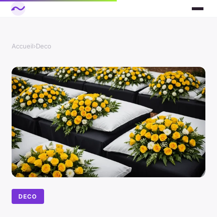
Accueil
›
Deco
DECO