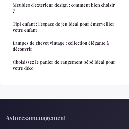
Meubles d'extérieur design : comment bien choisir
?
Tipi enfant : l'espace de jeu idéal pour émerveiller
votre enfant
Lampes de chevet vintage : collection élégante à
découvrir
Choisissez le panier de rangement bébé idéal pour
votre déco
Astucesamenagement